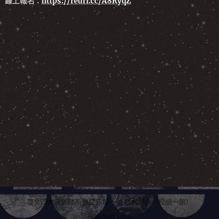
線上報名：
https://reurl.cc/A8RyqZ
臺北市大安區羅斯福路四段一號 戲劇學系（校總一館）
版權所有 2019